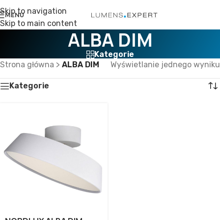
Skip to navigation
MENU
Skip to main content
ALBA DIM
Kategorie
Strona główna
>
ALBA DIM
Wyświetlanie jednego wyniku
Kategorie