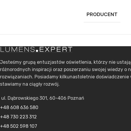
PRODUCENT
Jesteśmy grupą entuzjastów oświetlenia, którzy nie ustaj
różnorodnych inspiracji oraz poszerzaniu swojej wiedzy o 
rozwiązaniach. Posiadamy kilkunastoletnie doświadczenie 
stawiamy na ciągły rozwój.
ul. Dąbrowskiego 301, 60-406 Poznań
+48 608 636 580
+48 730 223 312
+48 502 598 107