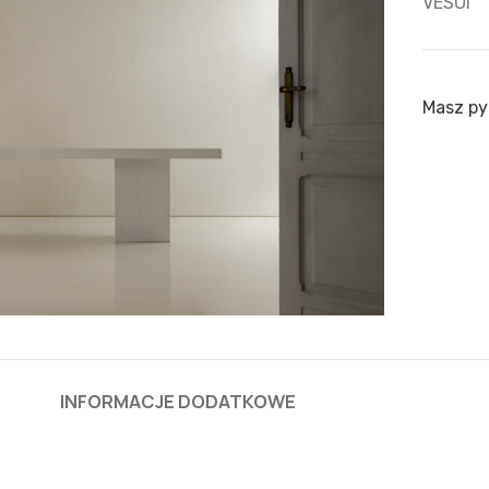
VESOI
Masz py
INFORMACJE DODATKOWE