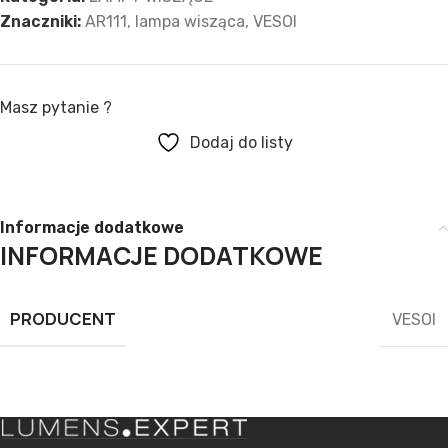
Znaczniki:
AR111
,
lampa wisząca
,
VESOI
Masz pytanie ?
Dodaj do listy
Informacje dodatkowe
INFORMACJE DODATKOWE
PRODUCENT
VESOI