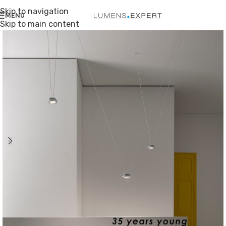
Skip to navigation
MENU
Skip to main content