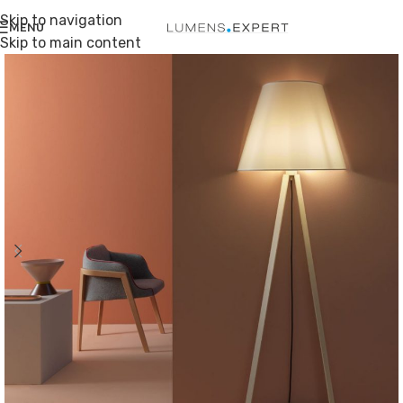
Skip to navigation
MENU
Skip to main content