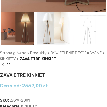
Strona główna
>
Produkty
>
OŚWIETLENIE DEKORACYJNE
>
KINKIETY
>
ZAVA ETRE KINKIET
ZAVA ETRE KINKIET
Cena od:
2559,00
zł
SKU:
ZAVA-2001
Kategoria:
KINKIETY