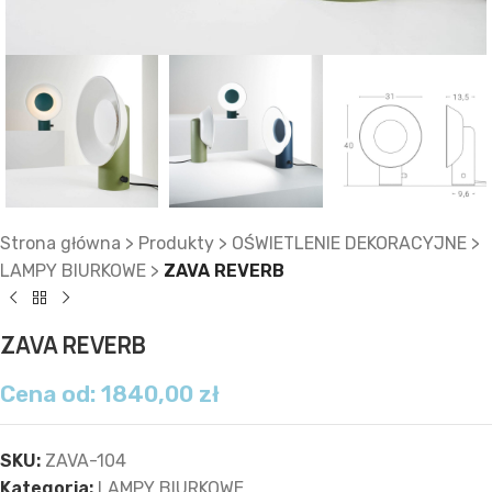
Strona główna
>
Produkty
>
OŚWIETLENIE DEKORACYJNE
>
LAMPY BIURKOWE
>
ZAVA REVERB
ZAVA REVERB
Cena od:
1840,00
zł
SKU:
ZAVA-104
Kategoria:
LAMPY BIURKOWE