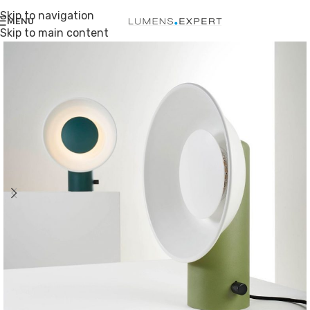
Skip to navigation
MENU
Skip to main content