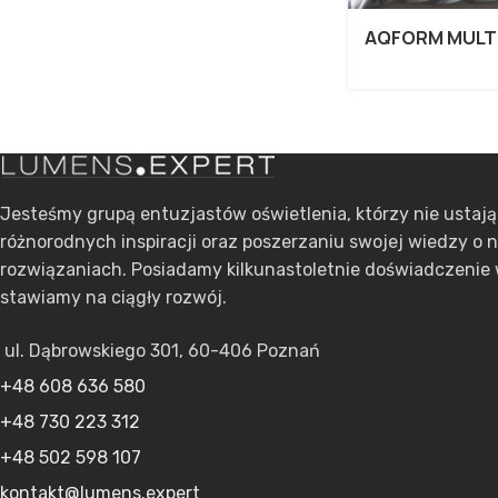
AQFORM MULT
Jesteśmy grupą entuzjastów oświetlenia, którzy nie ustaj
różnorodnych inspiracji oraz poszerzaniu swojej wiedzy o 
rozwiązaniach. Posiadamy kilkunastoletnie doświadczenie 
stawiamy na ciągły rozwój.
ul. Dąbrowskiego 301, 60-406 Poznań
+48 608 636 580
+48 730 223 312
+48 502 598 107
kontakt@lumens.expert