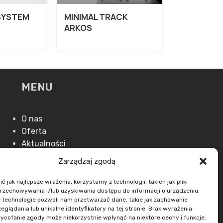
SYSTEM
MINIMAL TRACK
ARKOS
MENU
O nas
Oferta
Aktualności
Kontakt
Zarządzaj zgodą
 jak najlepsze wrażenia, korzystamy z technologii, takich jak pliki
przechowywania i/lub uzyskiwania dostępu do informacji o urządzeniu.
 technologie pozwoli nam przetwarzać dane, takie jak zachowanie
eglądania lub unikalne identyfikatory na tej stronie. Brak wyrażenia
ycofanie zgody może niekorzystnie wpłynąć na niektóre cechy i funkcje.