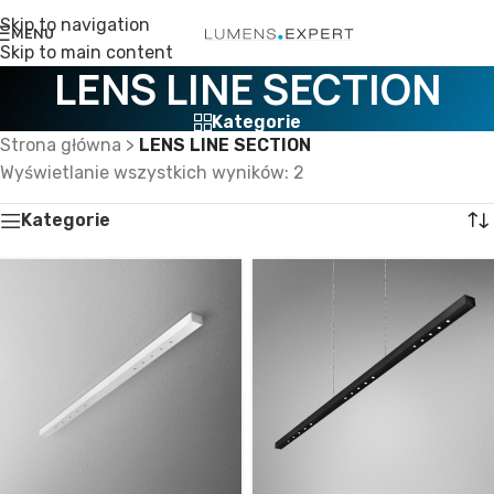
Skip to navigation
MENU
Skip to main content
LENS LINE SECTION
Kategorie
Strona główna
>
LENS LINE SECTION
Wyświetlanie wszystkich wyników: 2
Kategorie