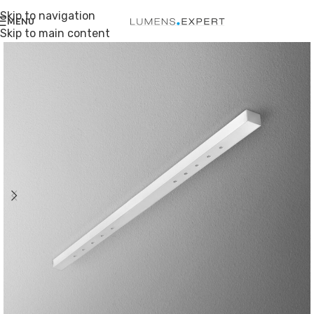
Skip to navigation
MENU
Skip to main content