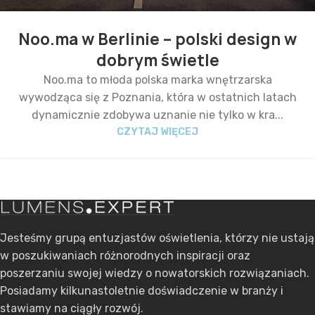
Noo.ma w Berlinie – polski design w
dobrym świetle
Noo.ma to młoda polska marka wnętrzarska
wywodząca się z Poznania, która w ostatnich latach
dynamicznie zdobywa uznanie nie tylko w kra...
CZYTAJ WIĘCEJ
Jesteśmy grupą entuzjastów oświetlenia, którzy nie ustają
w poszukiwaniach różnorodnych inspiracji oraz
poszerzaniu swojej wiedzy o nowatorskich rozwiązaniach.
Posiadamy kilkunastoletnie doświadczenie w branży i
stawiamy na ciągły rozwój.